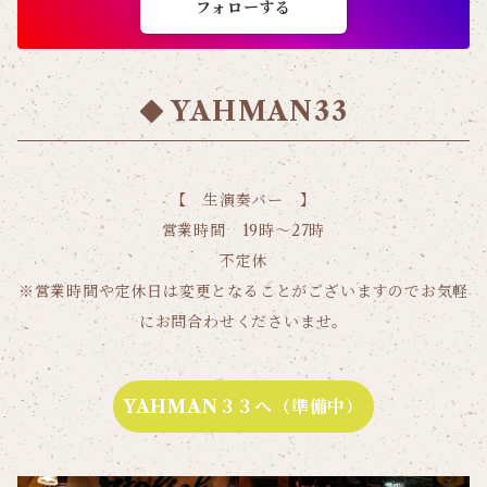
フォローする
YAHMAN33
【 生演奏バー 】
営業時間 19時〜27時
不定休
※営業時間や定休日は変更となることがございますのでお気軽
にお問合わせくださいませ。
YAHMAN３３へ（準備中）